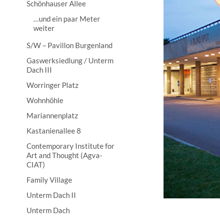
Schönhauser Allee
…und ein paar Meter
weiter
S/W – Pavillon Burgenland
Gaswerksiedlung / Unterm
Dach III
Worringer Platz
Wohnhöhle
Mariannenplatz
Kastanienallee 8
Contemporary Institute for
Art and Thought (Agva-
CIAT)
Family Village
Unterm Dach II
Unterm Dach