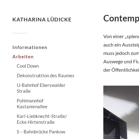
Contempo
KATHARINA LÜDICKE
Von einer „splen
auch ein Ausstei
Informationen
muss jedoch zum
Arbeiten
Auswege und Flu
Cool Down
der Öffentlichke
Dekonstruktion des Raumes
U-Bahnhof Eberswalder
Straße
Puhlmannhof
Kastanienallee
Karl-Liebknecht-Straße/
Ecke Hirtenstraße
S – Bahnbrücke Pankow