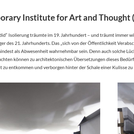
rary Institute for Art and Thought
did“ Isolierung träumte im 19. Jahrhundert – und träumt immer wi
ger des 21. Jahrhunderts. Das „sich von der Öffentlichkeit Verabs
indest als Abwesenheit wahrnehmbar sein. Denn auch solche Lück
chten können zu architektonischen Übersetzungen dieses Bedürfni
it zu entkommen und verborgen hinter der Schale einer Kulisse zu 