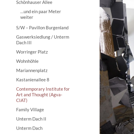
Schönhauser Allee
…und ein paar Meter
weiter
S/W – Pavillon Burgenland
Gaswerksiedlung / Unterm
Dach III
Worringer Platz
Wohnhöhle
Mariannenplatz
Kastanienallee 8
Contemporary Institute for
Art and Thought (Agva-
CIAT)
Family Village
Unterm Dach II
Unterm Dach