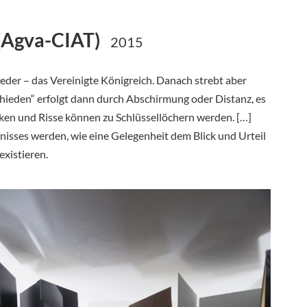
 (Agva-CIAT)
2015
eder – das Vereinigte Königreich. Danach strebt aber
chieden“ erfolgt dann durch Abschirmung oder Distanz, es
en und Risse können zu Schlüssellöchern werden. […]
sses werden, wie eine Gelegenheit dem Blick und Urteil
existieren.