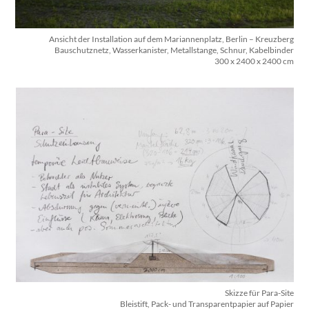
Ansicht der Installation auf dem Mariannenplatz, Berlin – Kreuzberg
Bauschutznetz, Wasserkanister, Metallstange, Schnur, Kabelbinder
300 x 2400 x 2400 cm
Skizze für Para-Site
Bleistift, Pack- und Transparentpapier auf Papier