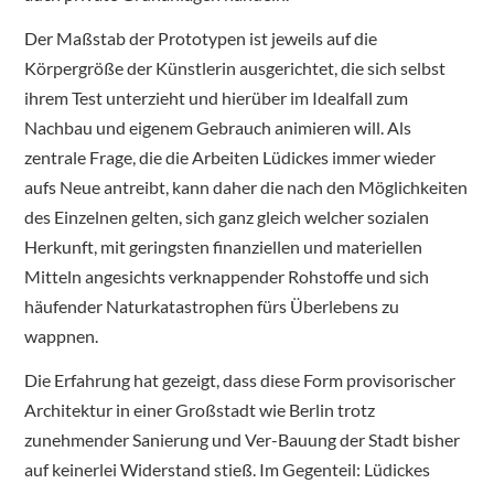
Der Maßstab der Prototypen ist jeweils auf die
Körpergröße der Künstlerin ausgerichtet, die sich selbst
ihrem Test unterzieht und hierüber im Idealfall zum
Nachbau und eigenem Gebrauch animieren will. Als
zentrale Frage, die die Arbeiten Lüdickes immer wieder
aufs Neue antreibt, kann daher die nach den Möglichkeiten
des Einzelnen gelten, sich ganz gleich welcher sozialen
Herkunft, mit geringsten finanziellen und materiellen
Mitteln angesichts verknappender Rohstoffe und sich
häufender Naturkatastrophen fürs Überlebens zu
wappnen.
Die Erfahrung hat gezeigt, dass diese Form provisorischer
Architektur in einer Großstadt wie Berlin trotz
zunehmender Sanierung und Ver-Bauung der Stadt bisher
auf keinerlei Widerstand stieß. Im Gegenteil: Lüdickes