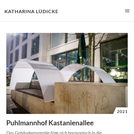
KATHARINA LÜDICKE
2021
Puhlmannhof Kastanienallee
Das Gebäudeensemble füge sich harmonisch in die