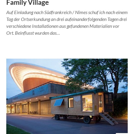
Family Village
Auf Einladung nach Südfrankreich / Nîmes schuf ich nach einem
Tag der Ortserkundung an drei aufeinanderfolgenden Tagen drei
verschiedene Installationen aus gefundenen Materialien vor
Ort. Beinflusst wurden das…