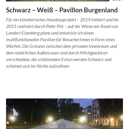
Schwarz – Weiß – Pavillon Burgenland
Für ein künstlerisches Hausbauprojekt – 2019 iniitiert und bis
2021 realisiert durch Peter Pilz – auf der Wiese am Rand von
Landart Eisenberg plane und entwickle ich einen
multifunktionalen Pavillon für BesucherInnen in Form eines
Würfels. Die Grenzen zwischen dem privaten Innenraum und
dem natürlichen Außenraum sind durch Milchglastüren
verschiebbar, die schützenden Ecken werden Schwarz und
scheinen sich im Nichts aufzulösen