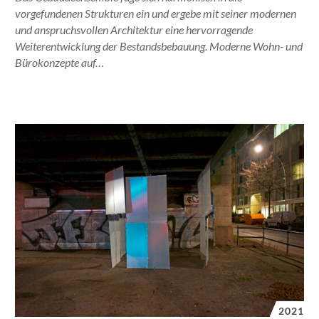
vorgefundenen Strukturen ein und ergebe mit seiner modernen
und anspruchsvollen Architektur eine hervorragende
Weiterentwicklung der Bestandsbebauung. Moderne Wohn- und
Bürokonzepte auf…
2021